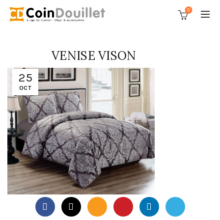
0
VENISE VISON
25
OCT