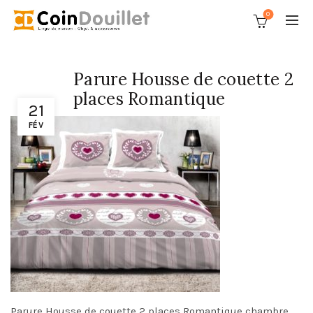
0
Parure Housse de couette 2
places Romantique
21
FÉV
Parure Housse de couette 2 places Romantique chambre