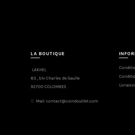
LA BOUTIQUE
INFO
Conditi
LAKHEL
Conditi
83 , blv Charles de Gaulle
Livraiso
92700 COLOMBES
Mail: contact@coindouillet.com