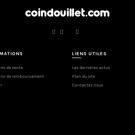
RMATIONS
LIENS UTILES
ons de vente
Les dernières actus
ons de remboursement
Plan du site
n
Contactez nous