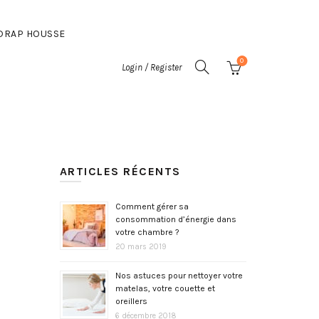
DRAP HOUSSE
0
Login / Register
ARTICLES RÉCENTS
Comment gérer sa
consommation d’énergie dans
votre chambre ?
20 mars 2019
Nos astuces pour nettoyer votre
matelas, votre couette et
oreillers
6 décembre 2018