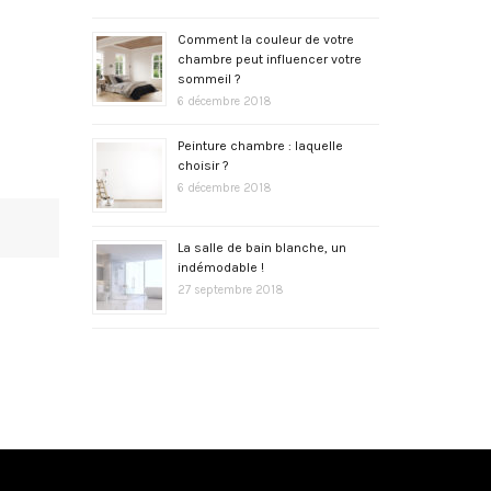
Comment la couleur de votre
chambre peut influencer votre
sommeil ?
6 décembre 2018
Peinture chambre : laquelle
choisir ?
6 décembre 2018
La salle de bain blanche, un
indémodable !
27 septembre 2018