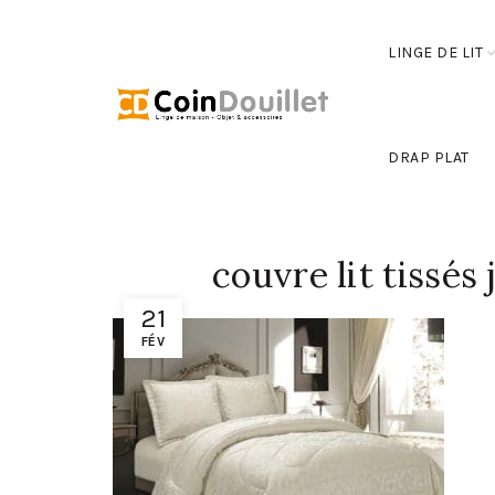
LINGE DE LIT
DRAP PLAT
couvre lit tissés
21
FÉV