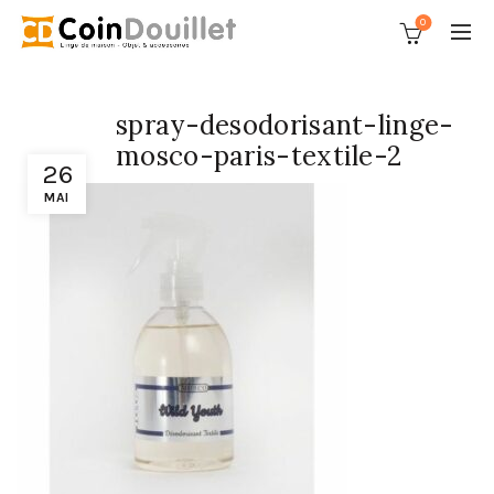
0
spray-desodorisant-linge-
mosco-paris-textile-2
26
MAI