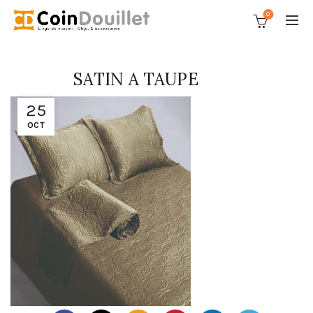
0
SATIN A TAUPE
25
OCT