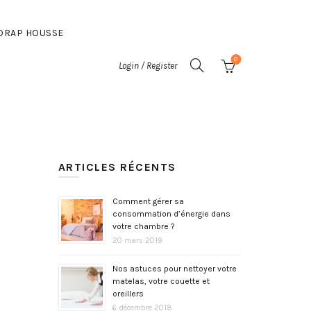
DRAP HOUSSE
0
Login / Register
ARTICLES RÉCENTS
Comment gérer sa
consommation d’énergie dans
votre chambre ?
20 mars 2019
Nos astuces pour nettoyer votre
matelas, votre couette et
oreillers
6 décembre 2018