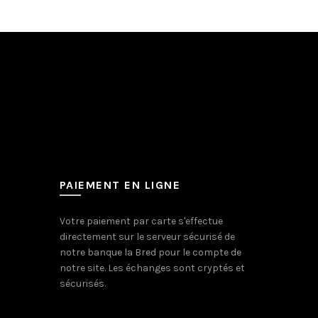
PAIEMENT EN LIGNE
Votre paiement par carte s'effectue
directement sur le serveur sécurisé de
notre banque la Bred pour le compte de
notre site. Les échanges sont cryptés et
sécurisés.