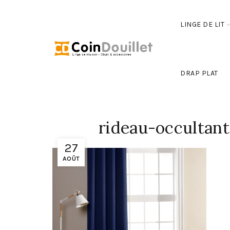
LINGE DE LIT
DRAP PLAT
rideau-occultant
27
AOÛT