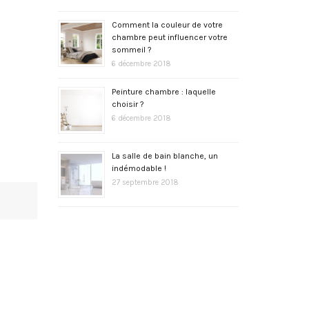
Comment la couleur de votre
chambre peut influencer votre
sommeil ?
6 décembre 2018
Peinture chambre : laquelle
choisir ?
6 décembre 2018
La salle de bain blanche, un
indémodable !
27 septembre 2018