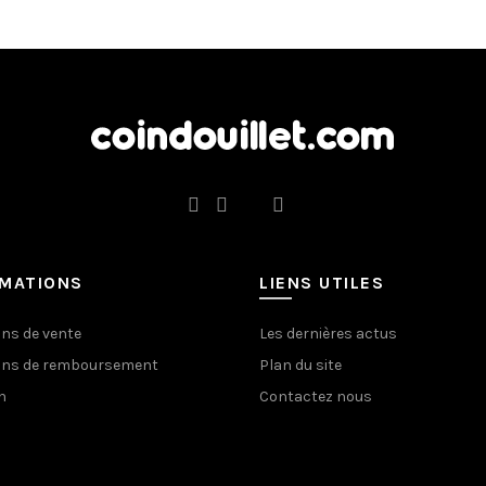
RMATIONS
LIENS UTILES
ons de vente
Les dernières actus
ons de remboursement
Plan du site
n
Contactez nous