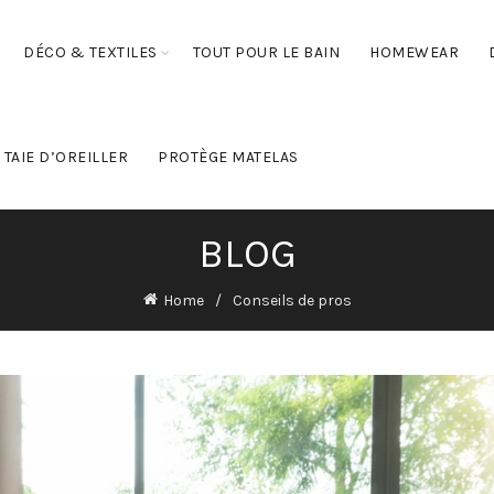
DÉCO & TEXTILES
TOUT POUR LE BAIN
HOMEWEAR
TAIE D’OREILLER
PROTÈGE MATELAS
BLOG
Home
Conseils de pros