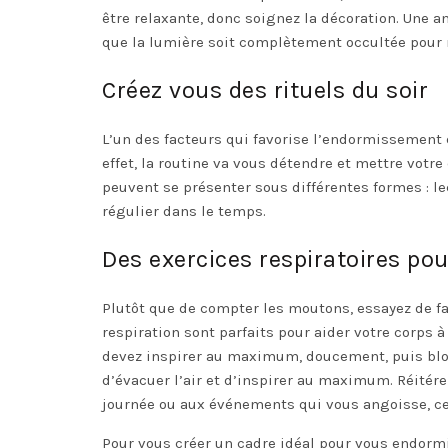
être relaxante, donc soignez la décoration. Une a
que la lumière soit complètement occultée pour 
Créez vous des rituels du soir
L’un des facteurs qui favorise l’endormissement e
effet, la routine va vous détendre et mettre votr
peuvent se présenter sous différentes formes : le
régulier dans le temps.
Des exercices respiratoires po
Plutôt que de compter les moutons, essayez de fa
respiration sont parfaits pour aider votre corps
devez inspirer au maximum, doucement, puis bloq
d’évacuer l’air et d’inspirer au maximum. Réitérez
journée ou aux événements qui vous angoisse, ce
Pour vous créer un cadre idéal pour vous endormir