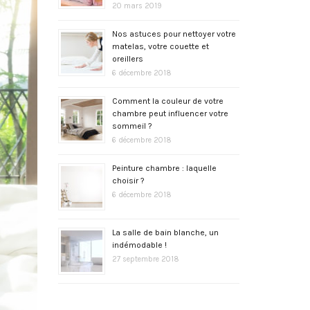
20 mars 2019
Nos astuces pour nettoyer votre
matelas, votre couette et
oreillers
6 décembre 2018
Comment la couleur de votre
chambre peut influencer votre
sommeil ?
6 décembre 2018
Peinture chambre : laquelle
choisir ?
6 décembre 2018
La salle de bain blanche, un
indémodable !
27 septembre 2018