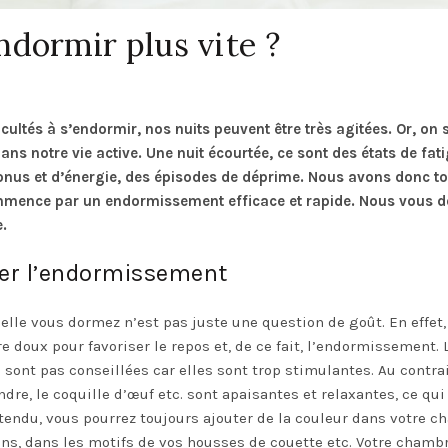
dormir plus vite ?
icultés à s’endormir, nos nuits peuvent être très agitées. Or, on 
ns notre vie active. Une nuit écourtée, ce sont des états de fat
onus et d’énergie, des épisodes de déprime. Nous avons donc to
commence par un endormissement efficace et rapide. Nous vous 
.
ser l’endormissement
elle vous dormez n’est pas juste une question de goût. En effet,
 doux pour favoriser le repos et, de ce fait, l’endormissement. 
sont pas conseillées car elles sont trop stimulantes. Au contrai
ndre, le coquille d’œuf etc. sont apaisantes et relaxantes, ce qui
tendu, vous pourrez toujours ajouter de la couleur dans votre 
ins, dans les motifs de vos housses de couette etc. Votre chambr