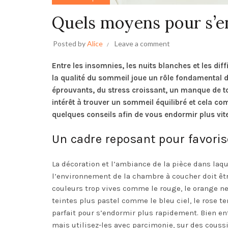
Quels moyens pour s’en
Posted by
Alice
Leave a comment
Entre les insomnies, les nuits blanches et les diff
la qualité du sommeil joue un rôle fondamental da
éprouvants, du stress croissant, un manque de t
intérêt à trouver un sommeil équilibré et cela 
quelques conseils afin de vous endormir plus vite
Un cadre reposant pour favori
La décoration et l’ambiance de la pièce dans laqu
l’environnement de la chambre à coucher doit être
couleurs trop vives comme le rouge, le orange ne 
teintes plus pastel comme le bleu ciel, le rose te
parfait pour s’endormir plus rapidement. Bien en
mais utilisez-les avec parcimonie, sur des couss