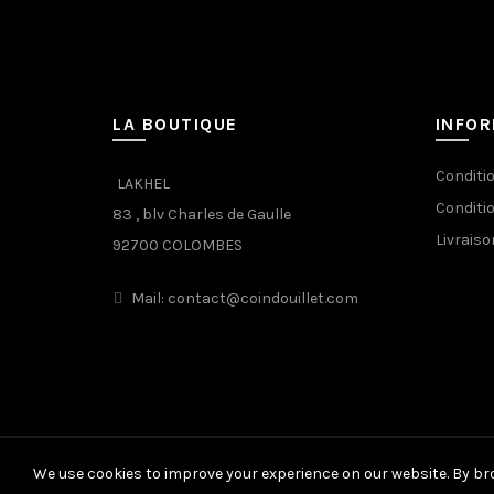
LA BOUTIQUE
INFO
Conditi
LAKHEL
Conditi
83 , blv Charles de Gaulle
Livraiso
92700 COLOMBES
Mail: contact@coindouillet.com
We use cookies to improve your experience on our website. By bro