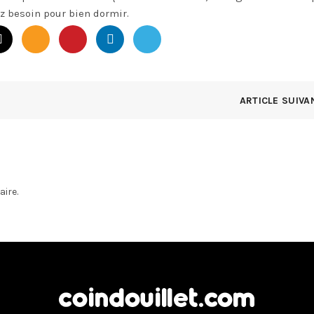
ez besoin pour bien dormir.
ARTICLE SUIVA
ire.