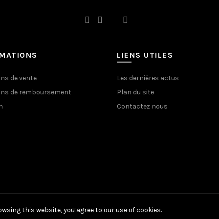
RMATIONS
LIENS UTILES
ons de vente
Les dernières actus
ons de remboursement
Plan du site
n
Contactez nous
wsing this website, you agree to our use of cookies.
© 2020 coindouillet.com