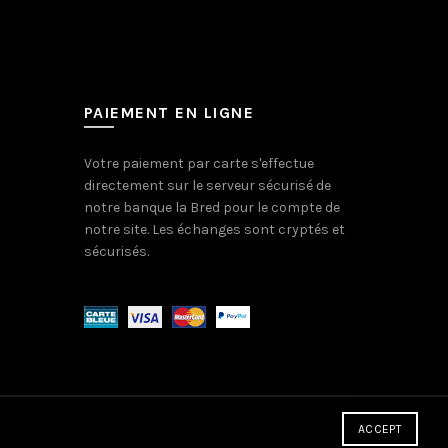
PAIEMENT EN LIGNE
Votre paiement par carte s'effectue
directement sur le serveur sécurisé de
notre banque la Bred pour le compte de
notre site. Les échanges sont cryptés et
sécurisés.
ACCEPT