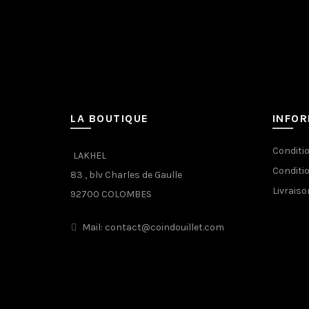
LA BOUTIQUE
INFO
Conditi
LAKHEL
Conditi
83 , blv Charles de Gaulle
Livraiso
92700 COLOMBES
Mail: contact@coindouillet.com