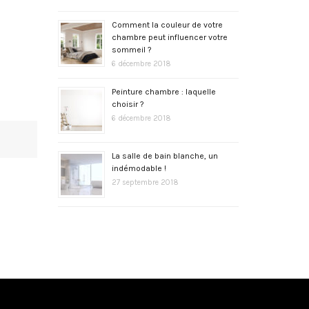
Comment la couleur de votre
chambre peut influencer votre
sommeil ?
6 décembre 2018
Peinture chambre : laquelle
choisir ?
6 décembre 2018
La salle de bain blanche, un
indémodable !
27 septembre 2018