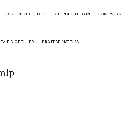
DÉCO & TEXTILES
TOUT POUR LE BAIN
HOMEWEAR
TAIE D’OREILLER
PROTÈGE MATELAS
-m1p