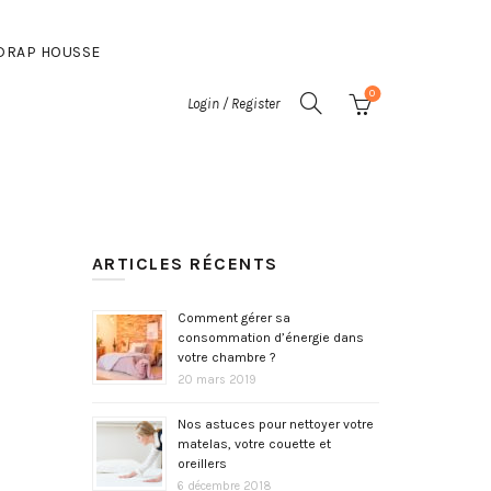
DRAP HOUSSE
0
Login / Register
ARTICLES RÉCENTS
Comment gérer sa
consommation d’énergie dans
votre chambre ?
20 mars 2019
Nos astuces pour nettoyer votre
matelas, votre couette et
oreillers
6 décembre 2018