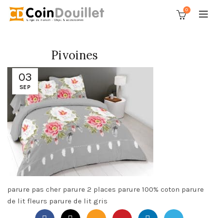
0
Pivoines
03
SEP
parure pas cher parure 2 places parure 100% coton parure
de lit fleurs parure de lit gris