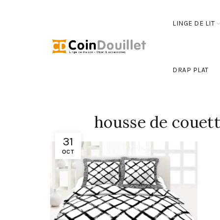
LINGE DE LIT
DRAP PLAT
housse de couett
31
OCT