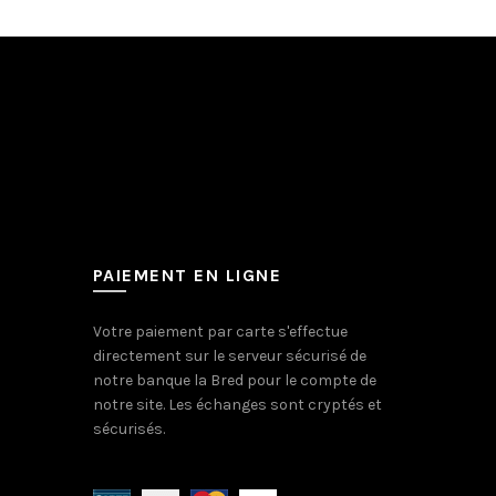
PAIEMENT EN LIGNE
Votre paiement par carte s'effectue
directement sur le serveur sécurisé de
notre banque la Bred pour le compte de
notre site. Les échanges sont cryptés et
sécurisés.