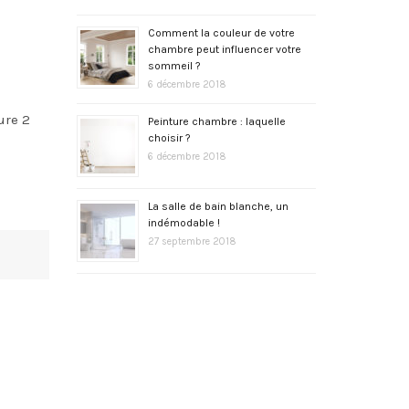
Comment la couleur de votre
chambre peut influencer votre
sommeil ?
6 décembre 2018
ure 2
Peinture chambre : laquelle
choisir ?
6 décembre 2018
La salle de bain blanche, un
indémodable !
27 septembre 2018