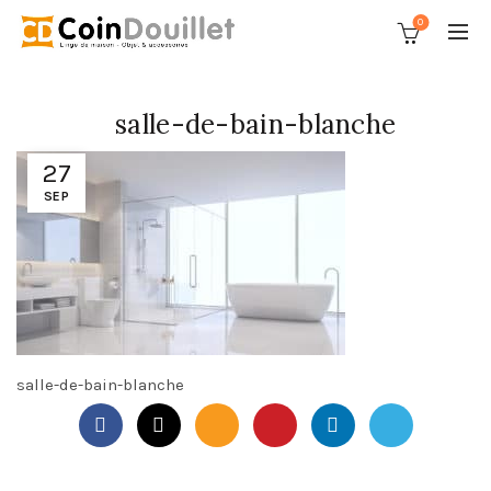
0
salle-de-bain-blanche
27
SEP
salle-de-bain-blanche