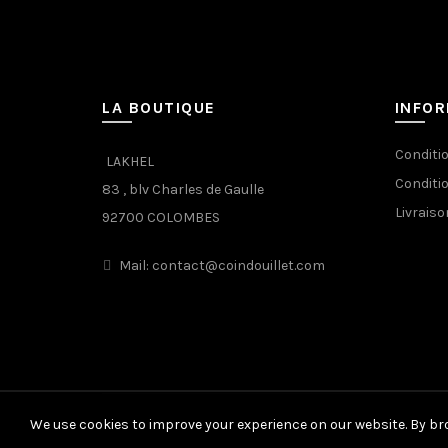
LA BOUTIQUE
INFO
Conditi
LAKHEL
Conditi
83 , blv Charles de Gaulle
Livraiso
92700 COLOMBES
Mail: contact@coindouillet.com
We use cookies to improve your experience on our website. By bro