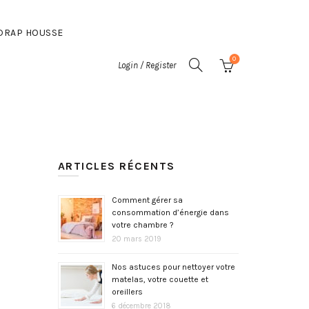
DRAP HOUSSE
0
Login / Register
ARTICLES RÉCENTS
Comment gérer sa
consommation d’énergie dans
votre chambre ?
20 mars 2019
Nos astuces pour nettoyer votre
matelas, votre couette et
oreillers
6 décembre 2018