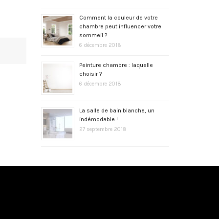
Comment la couleur de votre
chambre peut influencer votre
sommeil ?
6 décembre 2018
Peinture chambre : laquelle
choisir ?
6 décembre 2018
La salle de bain blanche, un
indémodable !
27 septembre 2018