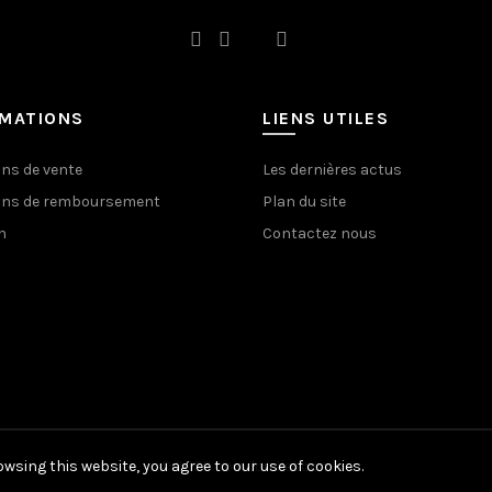
RMATIONS
LIENS UTILES
ons de vente
Les dernières actus
ons de remboursement
Plan du site
n
Contactez nous
wsing this website, you agree to our use of cookies.
© 2020 coindouillet.com