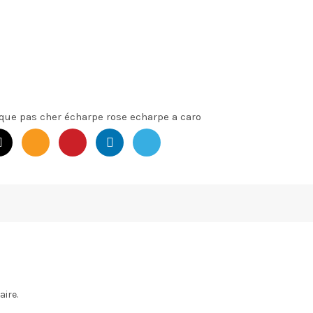
ue pas cher écharpe rose echarpe a caro
ire.