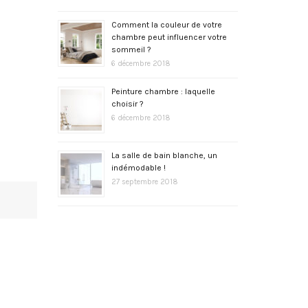
Comment la couleur de votre
chambre peut influencer votre
sommeil ?
6 décembre 2018
Peinture chambre : laquelle
choisir ?
6 décembre 2018
La salle de bain blanche, un
indémodable !
27 septembre 2018