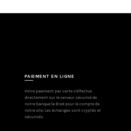
PAIEMENT EN LIGNE
Votre paiement par carte s'effectue
directement sur le serveur sécurisé de
notre banque la Bred pour le compte de
notre site. Les échanges sont cryptés et
sécurisés.