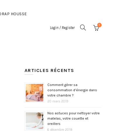
DRAP HOUSSE
0
Login / Register
ARTICLES RÉCENTS
Comment gérer sa
consommation d’énergie dans
votre chambre ?
20 mars 2019
Nos astuces pour nettoyer votre
matelas, votre couette et
oreillers
6 décembre 2018