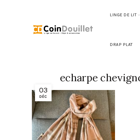
LINGE DE LIT
DRAP PLAT
echarpe chevign
03
DÉC