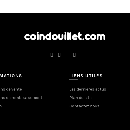
RMATIONS
LIENS UTILES
ons de vente
Les dernières actus
ons de remboursement
Plan du site
n
Contactez nous