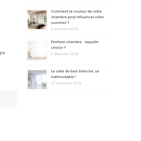
Comment la couleur de votre
chambre peut influencer votre
sommeil ?
6 décembre 2018
Peinture chambre : laquelle
choisir ?
rpe
6 décembre 2018
La salle de bain blanche, un
indémodable !
27 septembre 2018