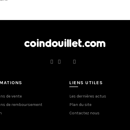
RMATIONS
LIENS UTILES
ons de vente
Les dernières actus
ons de remboursement
Plan du site
n
Contactez nous