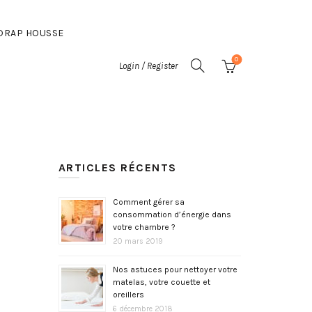
DRAP HOUSSE
0
Login / Register
ARTICLES RÉCENTS
Comment gérer sa
consommation d’énergie dans
votre chambre ?
20 mars 2019
Nos astuces pour nettoyer votre
matelas, votre couette et
oreillers
6 décembre 2018