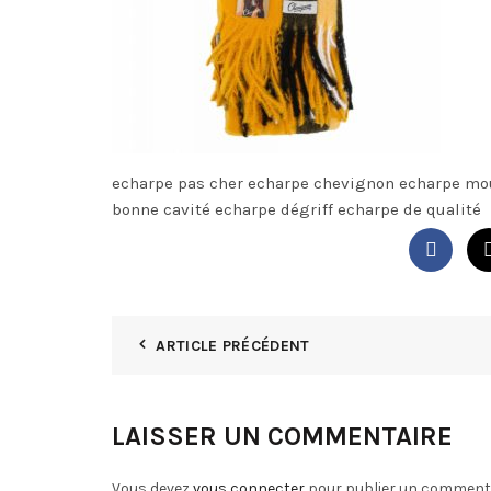
echarpe pas cher echarpe chevignon echarpe mo
bonne cavité echarpe dégriff echarpe de qualité
ARTICLE PRÉCÉDENT
LAISSER UN COMMENTAIRE
Vous devez
vous connecter
pour publier un commenta