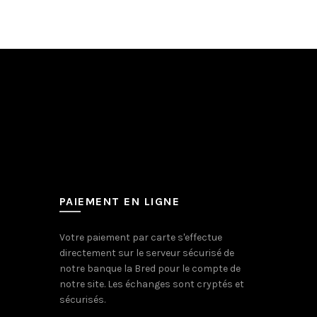
PAIEMENT EN LIGNE
Votre paiement par carte s'effectue
directement sur le serveur sécurisé de
notre banque la Bred pour le compte de
notre site. Les échanges sont cryptés et
sécurisés.