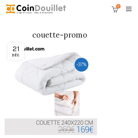
0
couette-promo
21
DÉC