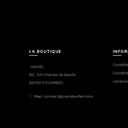
LA BOUTIQUE
INFO
Conditi
LAKHEL
Conditi
83 , blv Charles de Gaulle
Livraiso
92700 COLOMBES
Mail: contact@coindouillet.com