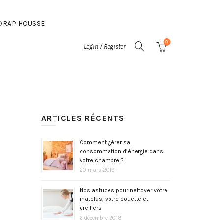
DRAP HOUSSE
0
Login / Register
ARTICLES RÉCENTS
Comment gérer sa
consommation d’énergie dans
votre chambre ?
20 mars 2019
Nos astuces pour nettoyer votre
matelas, votre couette et
oreillers
6 décembre 2018