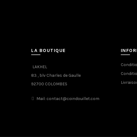
LA BOUTIQUE
INFO
Conditi
LAKHEL
Conditi
83 , blv Charles de Gaulle
Livraiso
92700 COLOMBES
Mail: contact@coindouillet.com