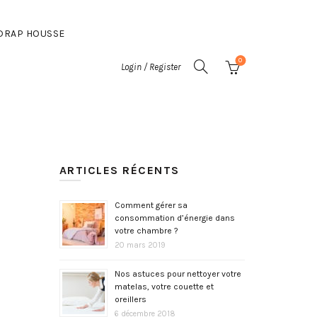
DRAP HOUSSE
0
Login / Register
ARTICLES RÉCENTS
Comment gérer sa
consommation d’énergie dans
votre chambre ?
20 mars 2019
Nos astuces pour nettoyer votre
matelas, votre couette et
oreillers
6 décembre 2018