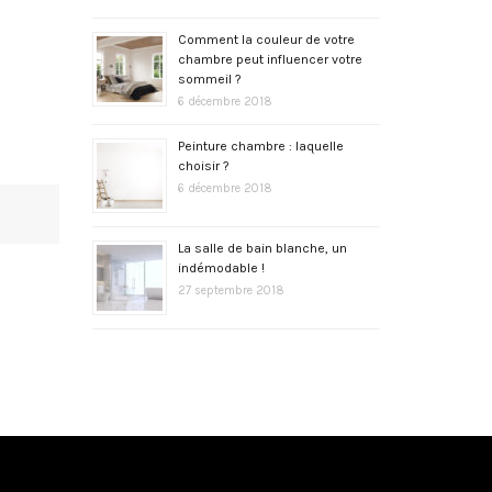
Comment la couleur de votre
chambre peut influencer votre
sommeil ?
6 décembre 2018
Peinture chambre : laquelle
choisir ?
6 décembre 2018
La salle de bain blanche, un
indémodable !
27 septembre 2018