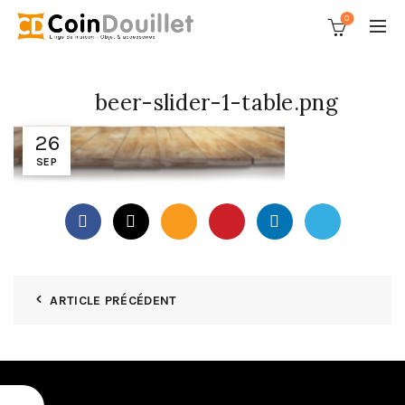
0
beer-slider-1-table.png
26
SEP
ARTICLE PRÉCÉDENT