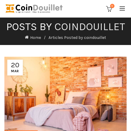
0
POSTS BY
COINDOUILLET
Home
Articles Posted by coindouillet
20
MAR