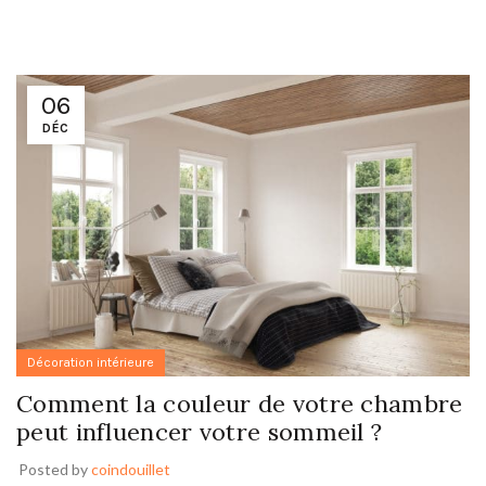
06
DÉC
Décoration intérieure
Comment la couleur de votre chambre
peut influencer votre sommeil ?
Posted by
coindouillet