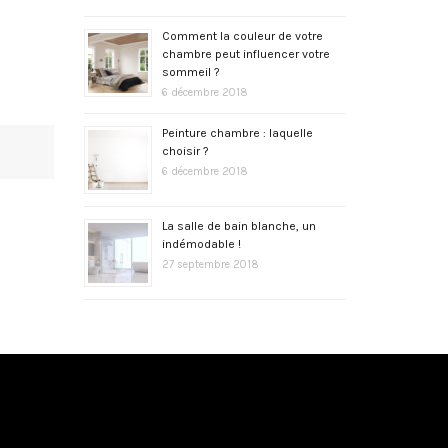
Comment la couleur de votre
chambre peut influencer votre
sommeil ?
6 décembre 2018
Peinture chambre : laquelle
choisir ?
6 décembre 2018
La salle de bain blanche, un
indémodable !
27 septembre 2018