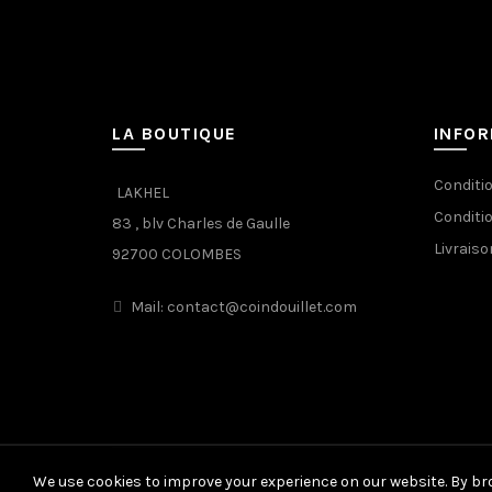
LA BOUTIQUE
INFO
Conditi
LAKHEL
Conditi
83 , blv Charles de Gaulle
Livraiso
92700 COLOMBES
Mail: contact@coindouillet.com
We use cookies to improve your experience on our website. By bro