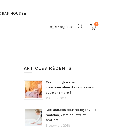
DRAP HOUSSE
0
Login / Register
ARTICLES RÉCENTS
Comment gérer sa
consommation d’énergie dans
votre chambre ?
20 mars 2019
Nos astuces pour nettoyer votre
matelas, votre couette et
oreillers
6 décembre 2018