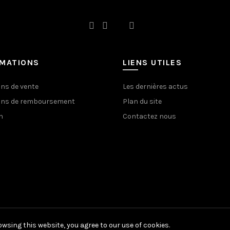
RMATIONS
LIENS UTILES
ons de vente
Les dernières actus
ons de remboursement
Plan du site
n
Contactez nous
wsing this website, you agree to our use of cookies.
© 2020 coindouillet.com