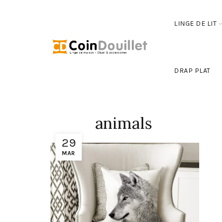
LINGE DE LIT
DRAP PLAT
animals
29
MAR