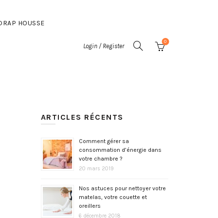
DRAP HOUSSE
0
Login / Register
ARTICLES RÉCENTS
Comment gérer sa
consommation d’énergie dans
votre chambre ?
20 mars 2019
Nos astuces pour nettoyer votre
matelas, votre couette et
oreillers
6 décembre 2018