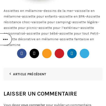
Assiettes en mélamine–dessins de la mer–vaisselle en
mélamine–assiette pour enfants–assiette en BPA–Assiette
résistance choc–vaisselle pour camping–assiette légère–
assiette pour picnic–assiette pour l’extérieur–assiette
personnalisé–assiette pour bébé–assiette pour tout Petit–
assiette décorative en mélamine–assiette fantaisie en
mélamine
ARTICLE PRÉCÉDENT
LAISSER UN COMMENTAIRE
Vous devez
vous connecter
pour publier un commentaire.