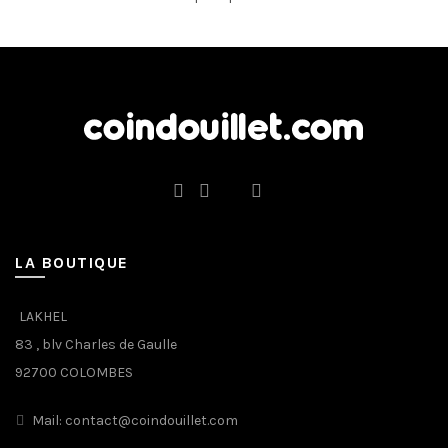
LA BOUTIQUE
LAKHEL
83 , blv Charles de Gaulle
92700 COLOMBES
Mail: contact@coindouillet.com