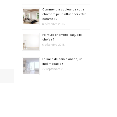
Comment la couleur de votre
chambre peut influencer votre
sommeil ?
6 décembre 2018
Peinture chambre : laquelle
choisir ?
6 décembre 2018
La salle de bain blanche, un
indémodable !
27 septembre 2018