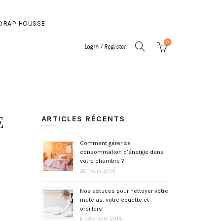
DRAP HOUSSE
0
Login / Register
E
ARTICLES RÉCENTS
Comment gérer sa
consommation d’énergie dans
votre chambre ?
20 mars 2019
Nos astuces pour nettoyer votre
matelas, votre couette et
oreillers
6 décembre 2018