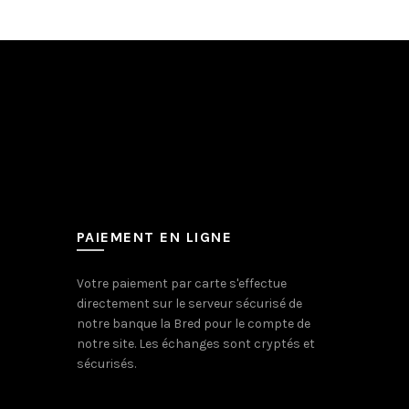
PAIEMENT EN LIGNE
Votre paiement par carte s'effectue
directement sur le serveur sécurisé de
notre banque la Bred pour le compte de
notre site. Les échanges sont cryptés et
sécurisés.