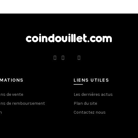
RMATIONS
LIENS UTILES
ons de vente
Les dernières actus
ons de remboursement
Plan du site
n
Contactez nous