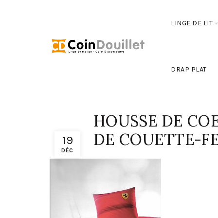
LINGE DE LIT
DRAP PLAT
HOUSSE DE COE
DE COUETTE-FE
19
DÉC