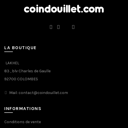
LA BOUTIQUE
LAKHEL
83 , blv Charles de Gaulle
92700 COLOMBES
Mail: contact@coindouillet.com
INFORMATIONS
Conditions de vente