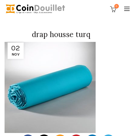
0
drap housse turq
02
NOV