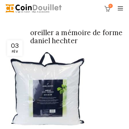
0
oreiller a mémoire de forme
daniel hechter
03
FÉV