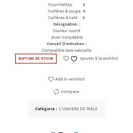
Fourchettes 6
Cuillères à soupe 6
Cuillères à café 6
Désignation :
Couleur cuivré
Acier inoxydable
Conseil D’entretien :
Compatible lave-vaisselle
Ajouter à la wishlist
RUPTURE DE STOCK
Add to wishlist
Compare
Catégorie :
L' UNIVERS DE TABLE