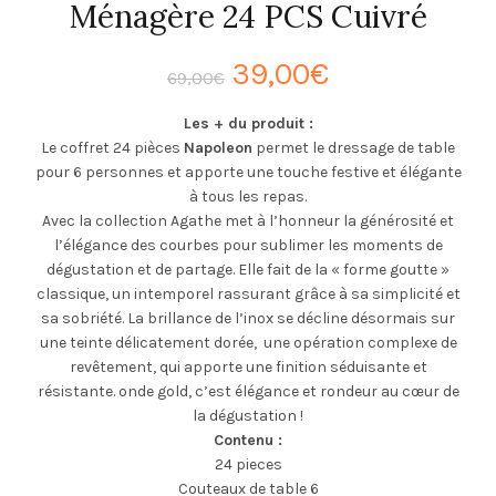
Ménagère 24 PCS Cuivré
Le
Le
39,00
€
69,00
€
prix
prix
Les + du produit :
Le coffret 24 pièces
Napoleon
permet le dressage de table
initial
actuel
pour 6 personnes et apporte une touche festive et élégante
à tous les repas.
était :
est :
Avec la collection Agathe met à l’honneur la générosité et
l’élégance des courbes pour sublimer les moments de
69,00€.
39,00€.
dégustation et de partage. Elle fait de la « forme goutte »
classique, un intemporel rassurant grâce à sa simplicité et
sa sobriété. La brillance de l’inox se décline désormais sur
une teinte délicatement dorée, une opération complexe de
revêtement, qui apporte une finition séduisante et
résistante. onde gold, c’est élégance et rondeur au cœur de
la dégustation !
Contenu :
24 pieces
Couteaux de table 6