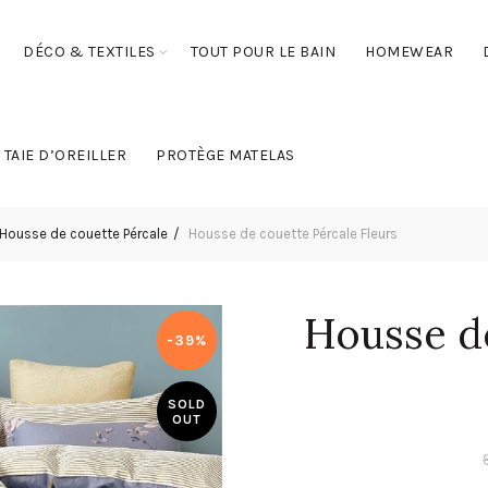
DÉCO & TEXTILES
TOUT POUR LE BAIN
HOMEWEAR
TAIE D’OREILLER
PROTÈGE MATELAS
Housse de couette Pércale
Housse de couette Pércale Fleurs
Housse d
-39%
SOLD
OUT