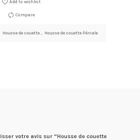
Add to wishlist
Compare
Housse de couette
,
Housse de couette Pércale
aisser votre avis sur “Housse de couette