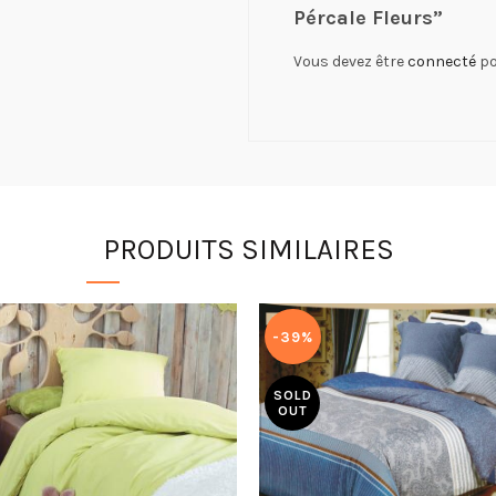
Pércale Fleurs”
Vous devez être
connecté
po
PRODUITS SIMILAIRES
-39%
SOLD
OUT