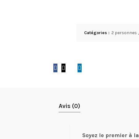
Catégories :
2 personnes
,
Avis (0)
Soyez le premier à l