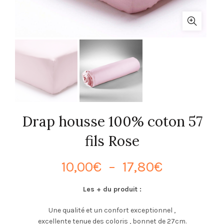
Drap housse 100% coton 57
fils Rose
Plage
10,00
€
–
17,80
€
de
Les + du produit :
prix :
Une qualité et un confort exceptionnel ,
excellente tenue des coloris , bonnet de 27cm.